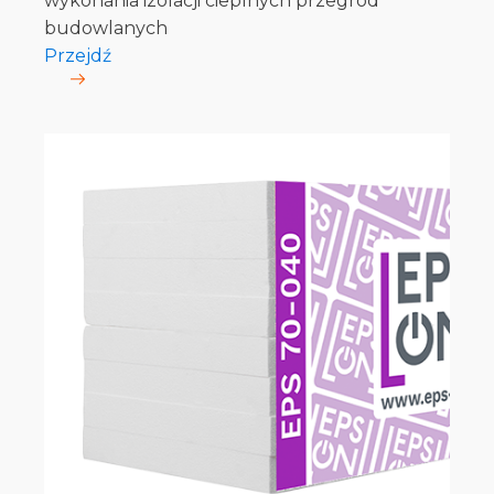
wykonania izolacji cieplnych przegród
budowlanych
Przejdź