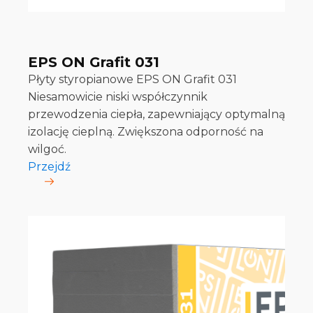
EPS ON Grafit 031
Płyty styropianowe EPS ON Grafit 031
Niesamowicie niski współczynnik
przewodzenia ciepła, zapewniający optymalną
izolację cieplną. Zwiększona odporność na
wilgoć.
Przejdź