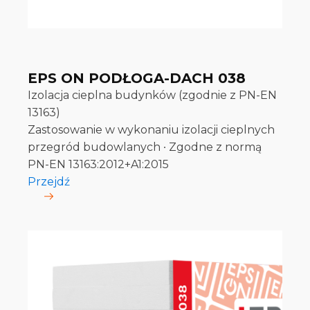
EPS ON PODŁOGA-DACH 038
Izolacja cieplna budynków (zgodnie z PN-EN
13163)
Zastosowanie w wykonaniu izolacji cieplnych
przegród budowlanych ∙ Zgodne z normą
PN-EN 13163:2012+A1:2015
Przejdź