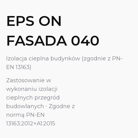
EPS ON
FASADA 040
Izolacja cieplna budynków (zgodnie z PN-
EN 13163)
Zastosowanie w
wykonaniu izolacji
cieplnych przegród
budowlanych ∙ Zgodne z
normą PN-EN
13163:2012+A1:2015