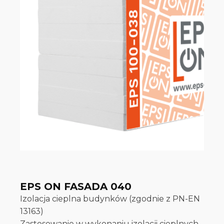
EPS ON FASADA 040
Izolacja cieplna budynków (zgodnie z PN-EN
13163)
Zastosowanie w wykonaniu izolacji cieplnych