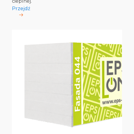
cieplnej.
Przejdź