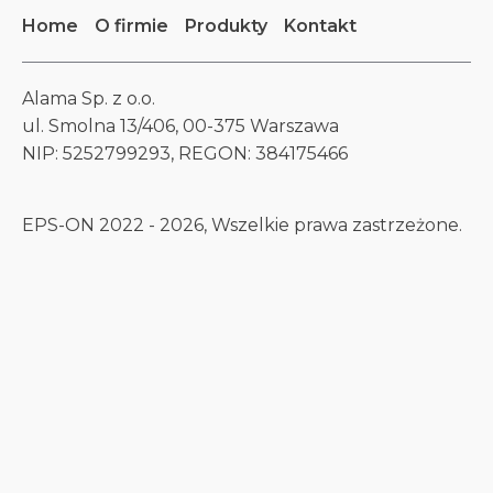
Home
O firmie
Produkty
Kontakt
Alama Sp. z o.o.
ul. Smolna 13/406, 00-375 Warszawa
NIP: 5252799293, REGON: 384175466
EPS-ON 2022 - 2026, Wszelkie prawa zastrzeżone.