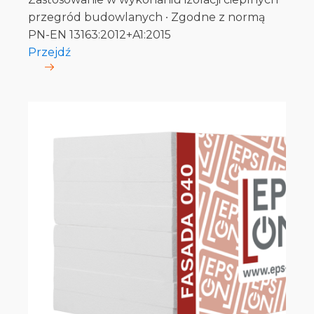
przegród budowlanych ∙ Zgodne z normą
PN-EN 13163:2012+A1:2015
Przejdź