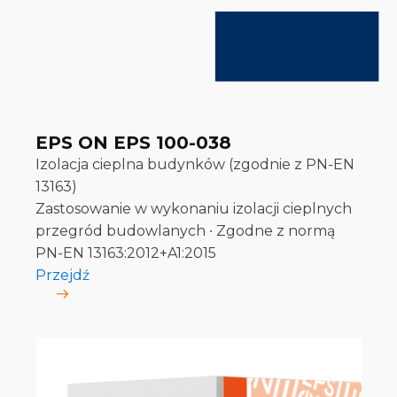
EPS ON EPS 100-038
Izolacja cieplna budynków (zgodnie z PN-EN
13163)
Zastosowanie w wykonaniu izolacji cieplnych
przegród budowlanych ∙ Zgodne z normą
PN-EN 13163:2012+A1:2015
Przejdź