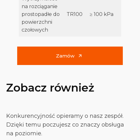
na rozciąganie
prostopadłe do
TR100
≥ 100 kPa
powierzchni
czołowych
Zamów
Zobacz również
Konkurencyjność opieramy o nasz zespół.
Dzięki temu poczujesz co znaczy obsługa
na poziomie.