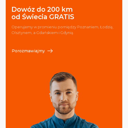
Dowóz do 200 km
od Świecia GRATIS
Operujemy w promieniu pomiędzy Poznaniem, Łodzią,
Olsztynem, a Gdańskiem i Gdynią.
Porozmawiajmy