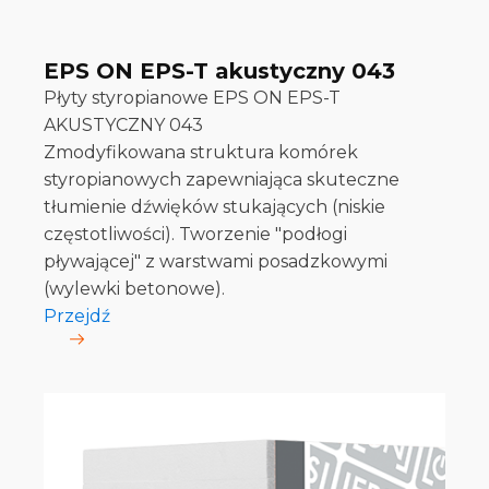
EPS ON EPS-T akustyczny 043
Płyty styropianowe EPS ON EPS-T
AKUSTYCZNY 043
Zmodyfikowana struktura komórek
styropianowych zapewniająca skuteczne
tłumienie dźwięków stukających (niskie
częstotliwości). Tworzenie "podłogi
pływającej" z warstwami posadzkowymi
(wylewki betonowe).
Przejdź